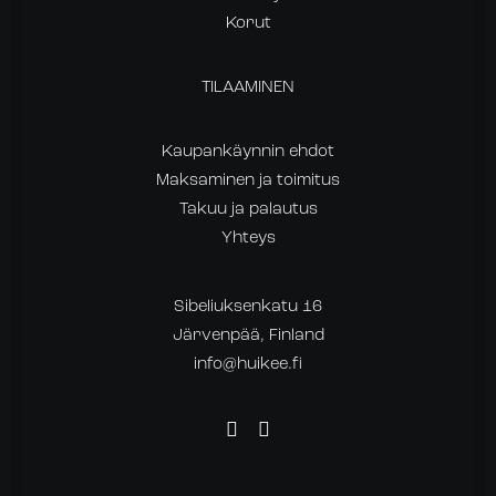
Korut
TILAAMINEN
Kaupankäynnin ehdot
Maksaminen ja toimitus
Takuu ja palautus
Yhteys
Sibeliuksenkatu 16
Järvenpää, Finland
info@huikee.fi