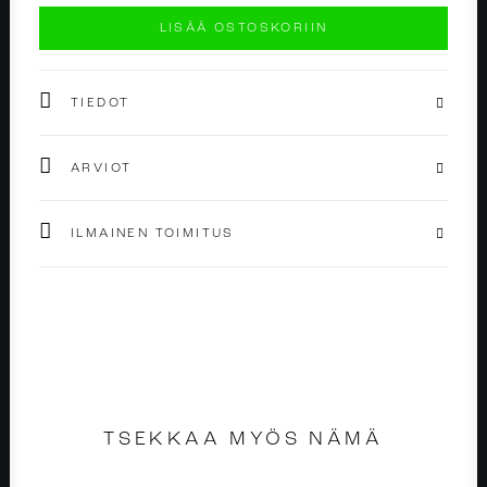
Silver
LISÄÄ OSTOSKORIIN
määrä
TIEDOT
ARVIOT
ILMAINEN TOIMITUS
TSEKKAA MYÖS NÄMÄ