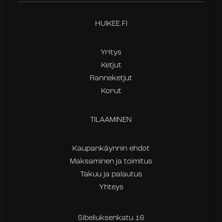
HUIKEE.FI
Yritys
Ketjut
Ranneketjut
Korut
TILAAMINEN
Kaupankäynnin ehdot
Maksaminen ja toimitus
Takuu ja palautus
Yhteys
Sibeliuksenkatu 16