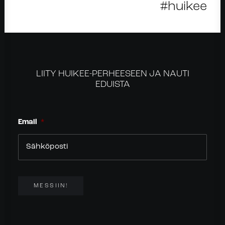
#huikee
LIITY HUIKEE-PERHEESEEN JA NAUTI
EDUISTA
Email
*
MESSIIN!