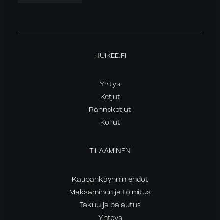
HUIKEE.FI
Yritys
Ketjut
Ranneketjut
Korut
TILAAMINEN
Kaupankäynnin ehdot
Maksaminen ja toimitus
Takuu ja palautus
Yhteys