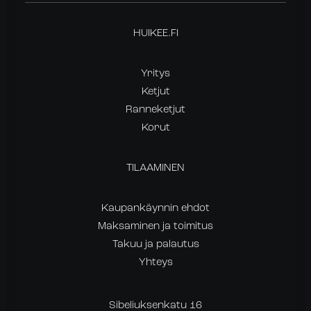
HUIKEE.FI
Yritys
Ketjut
Ranneketjut
Korut
TILAAMINEN
Kaupankäynnin ehdot
Maksaminen ja toimitus
Takuu ja palautus
Yhteys
Sibeliuksenkatu 16