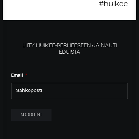
#huikee
LIITY HUIKEE-PERHEESEEN JA NAUTI
EDUISTA
Email
*
MESSIIN!