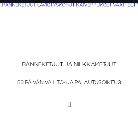
T
RANNEKETJUT
LÄVISTYSKORUT
KAIVERRUKSET
VAATTEET
RANNEKETJUT JA NILKKAKETJUT
30 PÄIVÄN VAIHTO- JA PALAUTUSOIKEUS