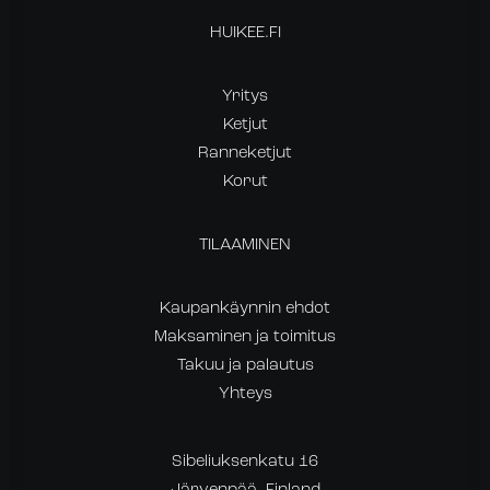
HUIKEE.FI
Yritys
Ketjut
Ranneketjut
Korut
TILAAMINEN
Kaupankäynnin ehdot
Maksaminen ja toimitus
Takuu ja palautus
Yhteys
Sibeliuksenkatu 16