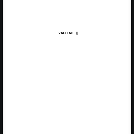
Korut
VALITSE